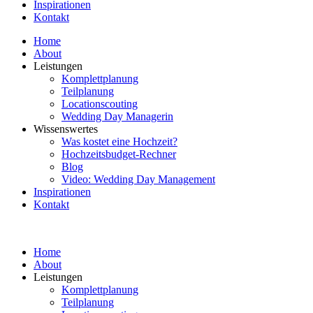
Inspirationen
Kontakt
Home
About
Leistungen
Komplettplanung
Teilplanung
Locationscouting
Wedding Day Managerin
Wissenswertes
Was kostet eine Hochzeit?
Hochzeitsbudget-Rechner
Blog
Video: Wedding Day Management
Inspirationen
Kontakt
Home
About
Leistungen
Komplettplanung
Teilplanung