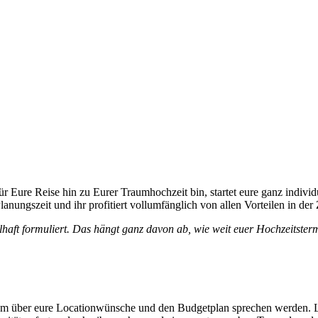
 für Eure Reise hin zu Eurer Traumhochzeit bin, startet eure ganz indi
anungszeit und ihr profitiert vollumfänglich von allen Vorteilen in der
lhaft formuliert.
Das hängt ganz davon ab, wie weit euer Hochzeitstermi
em über eure Locationwünsche und den Budgetplan sprechen werden. Le