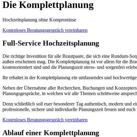
Die Komplett­planung
Hochzeitsplanung ohne Kompromisse
Kostenloses Beratungsgespräch vereinbaren
Full-Service Hochzeitsplanung
Die richtige Investition für alle Brautpaare, die sich eine Rundum-S
außen erscheinen mag. Die Komplettplanung ist vor allem für die Bra
kostenorientiert sind und die Planungszeit stress- und sorgenfrei erl
Ihr erhaltet in der Komplettplanung ein umfassendes und hochwertiges
Neben der Übernahme aller Recherchen, Buchungen und Konzepterstel
Planungsgespräche, in welchen wir alle Themen schrittweise ansprech
Denn schließlich soll euer besonderer Tag authentisch, modern und ein
professionelle, sichere und individuelle Planungszeit freuen und eu
Kostenloses Beratungsgespräch vereinbaren
Ablauf einer Komplettplanung