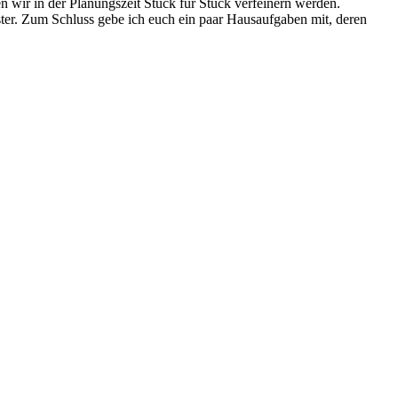
n wir in der Planungszeit Stück für Stück verfeinern werden.
ter. Zum Schluss gebe ich euch ein paar Hausaufgaben mit, deren