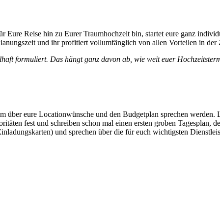
 für Eure Reise hin zu Eurer Traumhochzeit bin, startet eure ganz indi
anungszeit und ihr profitiert vollumfänglich von allen Vorteilen in der
lhaft formuliert.
Das hängt ganz davon ab, wie weit euer Hochzeitstermi
em über eure Locationwünsche und den Budgetplan sprechen werden. Le
itäten fest und schreiben schon mal einen ersten groben Tagesplan, de
nladungskarten) und sprechen über die für euch wichtigsten Dienstleis