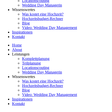
Locationscouting
Wedding Day Managerin
Wissenswertes
Was kostet eine Hochzeit?
Hochzeitsbudget-Rechner
Blog
Video: Wedding Day Management
Inspirationen
Kontakt
Home
About
Leistungen
Komplettplanung
Teilplanung
Locationscouting
Wedding Day Managerin
Wissenswertes
Was kostet eine Hochzeit?
Hochzeitsbudget-Rechner
Blog
Video: Wedding Day Management
Inspirationen
Kontakt