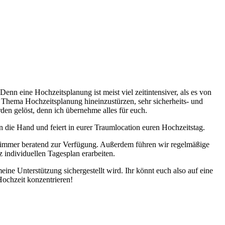
nn eine Hochzeitsplanung ist meist viel zeitintensiver, als es von
s Thema Hochzeitsplanung hineinzustürzen, sehr sicherheits- und
rden gelöst, denn ich übernehme alles für euch.
n die Hand und feiert in eurer Traumlocation euren Hochzeitstag.
 immer beratend zur Verfügung. Außerdem führen wir regelmäßige
 individuellen Tagesplan erarbeiten.
ine Unterstützung sichergestellt wird. Ihr könnt euch also auf eine
Hochzeit konzentrieren!