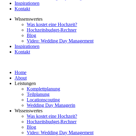
Inspirationen
Kontakt
Wissenswertes
Was kostet eine Hochzeit?
Hochzeitsbudget-Rechner
Blog
Video: Wedding Day Management
Inspirationen
Kontakt
Home
About
Leistungen
Komplettplanung
Teilplanung
Locationscouting
Wedding Day Managerin
Wissenswertes
Was kostet eine Hochzeit?
Hochzeitsbudget-Rechner
Blog
Video: Wedding Day Management